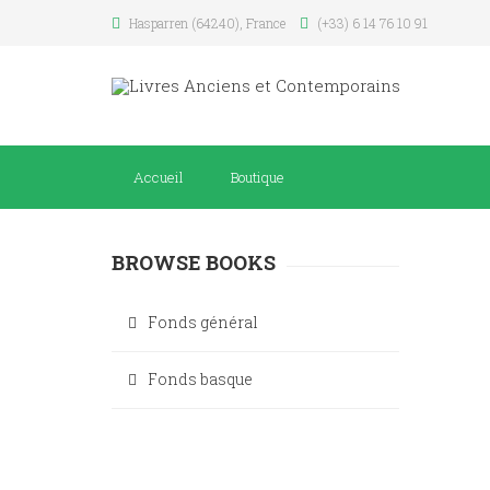
Hasparren (64240), France
(+33) 6 14 76 10 91
Accueil
Boutique
BROWSE BOOKS
Fonds général
Fonds basque