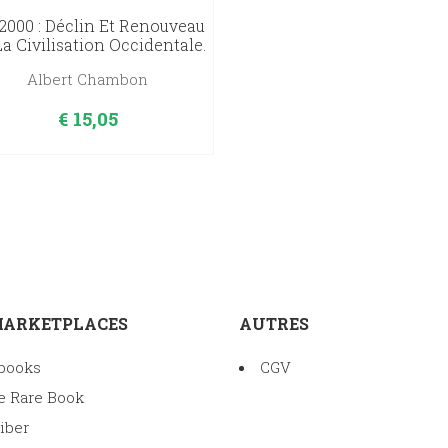
2000 : Déclin Et Renouveau
a Civilisation Occidentale.
Albert Chambon
€
15,05
MARKETPLACES
AUTRES
books
CGV
e Rare Book
iber