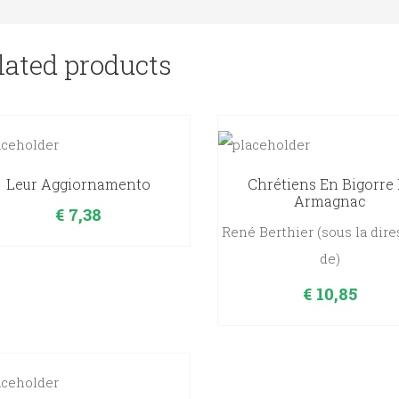
lated products
Leur Aggiornamento
Chrétiens En Bigorre 
Armagnac
€
7,38
René Berthier (sous la dire
de)
€
10,85