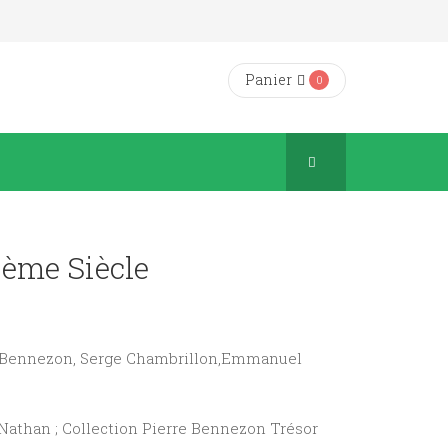
Panier
0
ième Siècle
re Bennezon, Serge Chambrillon,Emmanuel
 Nathan ; Collection Pierre Bennezon Trésor