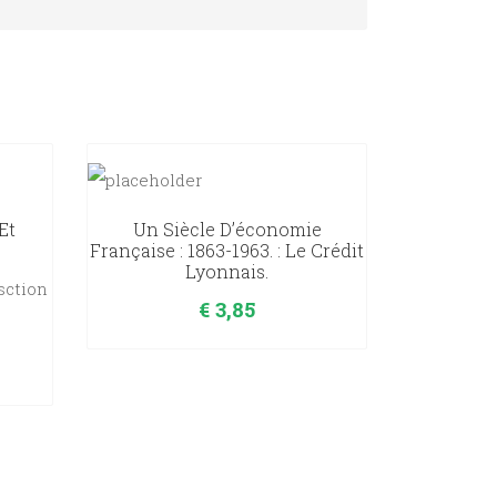
Et
Un Siècle D’économie
Française : 1863-1963. : Le Crédit
Lyonnais.
sction
€
3,85