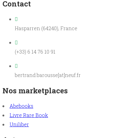
Contact
Hasparren (64240), France
(+33) 6 14 76 10 91
bertrand.barousse[at]neuf.fr
Nos marketplaces
Abebooks
Livre Rare Book
Uniliber