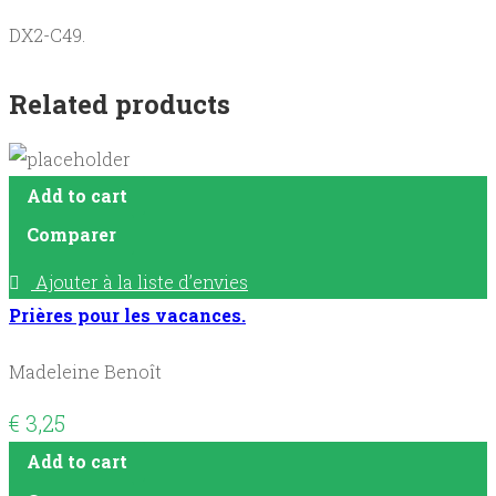
DX2-C49.
Related products
Add to cart
Comparer
Ajouter à la liste d’envies
Prières pour les vacances.
Madeleine Benoît
€
3,25
Add to cart