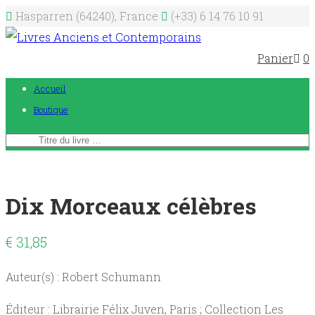
Hasparren (64240), France
(+33) 6 14 76 10 91
Panier
0
Accueil
Boutique
Dix Morceaux célèbres
€
31,85
Auteur(s) : Robert Schumann
Éditeur : Librairie Félix Juven, Paris ; Collection Les