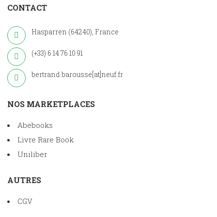
CONTACT
Hasparren (64240), France
(+33) 6 14 76 10 91
bertrand.barousse[at]neuf.fr
NOS MARKETPLACES
Abebooks
Livre Rare Book
Uniliber
AUTRES
CGV