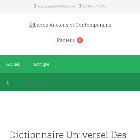
Hasparren (64240), France
(+33) 6 14 76 10 91
Panier
0
Accueil
Boutique
Dictionnaire Universel Des