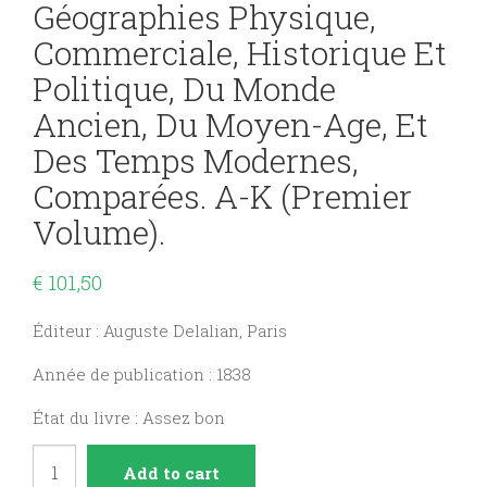
Géographies Physique,
Commerciale, Historique Et
Politique, Du Monde
Ancien, Du Moyen-Age, Et
Des Temps Modernes,
Comparées. A-K (Premier
Volume).
€
101,50
Éditeur : Auguste Delalian, Paris
Année de publication : 1838
État du livre : Assez bon
Dictionnaire
Add to cart