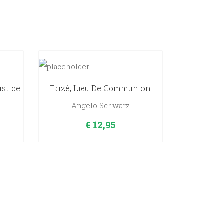
ustice
Taizé, Lieu De Communion.
Angelo Schwarz
€
12,95