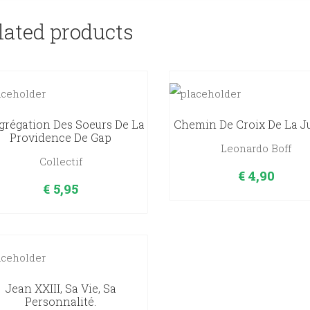
lated products
régation Des Soeurs De La
Chemin De Croix De La J
Providence De Gap
Leonardo Boff
Collectif
€
4,90
€
5,95
Jean XXIII, Sa Vie, Sa
Personnalité.