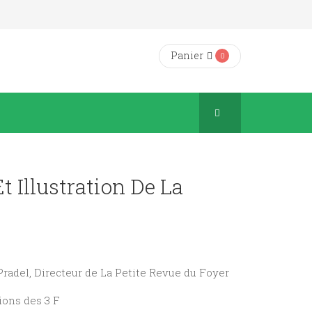
Panier
0
t Illustration De La
 Pradel, Directeur de La Petite Revue du Foyer
tions des 3 F