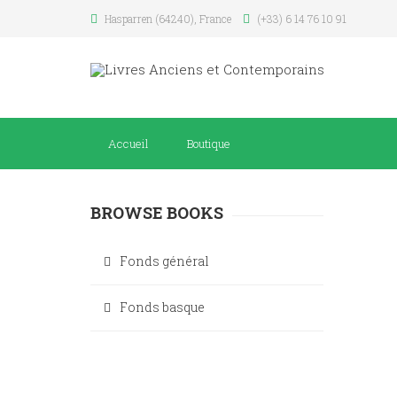
Hasparren (64240), France
(+33) 6 14 76 10 91
Accueil
Boutique
BROWSE BOOKS
Fonds général
Fonds basque