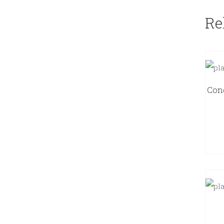
Re
Cong