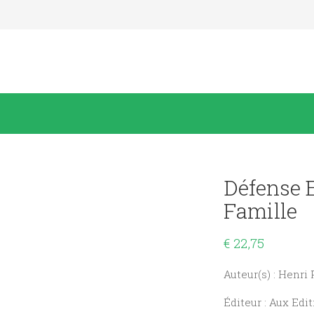
Défense E
Famille
€
22,75
Auteur(s) : Henri
Éditeur : Aux Edi