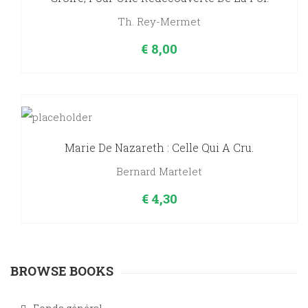
Th. Rey-Mermet
€
8,00
Marie De Nazareth : Celle Qui A Cru.
Bernard Martelet
€
4,30
BROWSE BOOKS