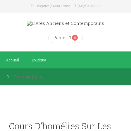
Hasparren (64240), France
(+33) 6 14 76 10 91
Panier
0
Accueil
Boutique
Cours D’homélies Sur Les