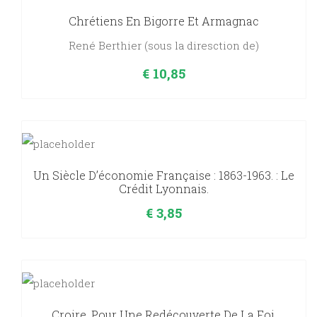
Chrétiens En Bigorre Et Armagnac
René Berthier (sous la diresction de)
€
10,85
Un Siècle D’économie Française : 1863-1963. : Le
Crédit Lyonnais.
€
3,85
Croire, Pour Une Redécouverte De La Foi.