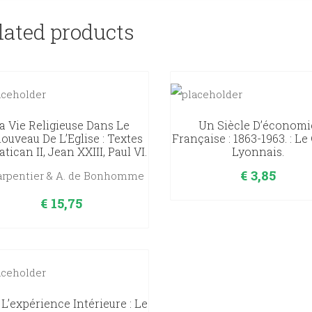
lated products
a Vie Religieuse Dans Le
Un Siècle D’économi
ouveau De L’Eglise : Textes
Française : 1863-1963. : Le
tican II, Jean XXIII, Paul VI.
Lyonnais.
€
3,85
Carpentier & A. de Bonhomme
€
15,75
 L’expérience Intérieure : Le