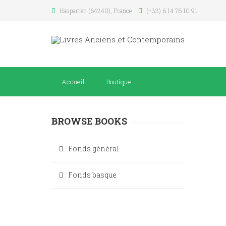
Hasparren (64240), France
(+33) 6 14 76 10 91
Accueil
Boutique
BROWSE BOOKS
Fonds général
Fonds basque