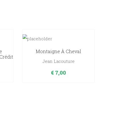
e
Montaigne À Cheval
 Crédit
Jean Lacouture
€
7,00