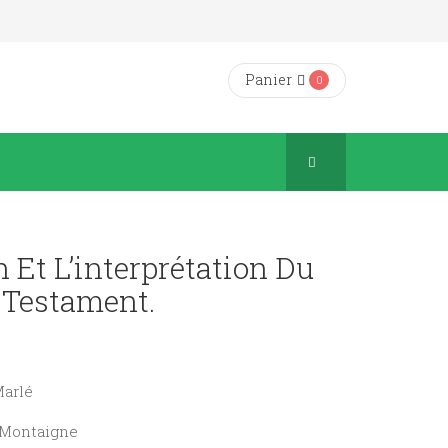
Panier
0
Et L’interprétation Du
Testament.
Marlé
- Montaigne