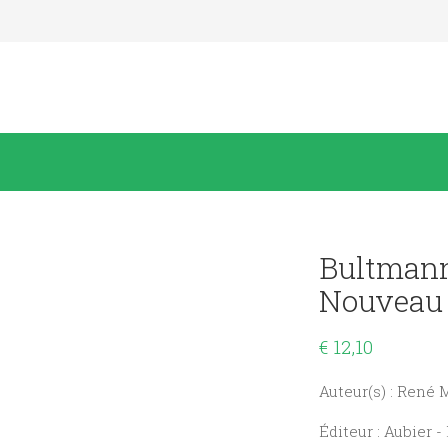
Bultmann 
Nouveau 
€
12,10
Auteur(s) : René 
Éditeur : Aubier 