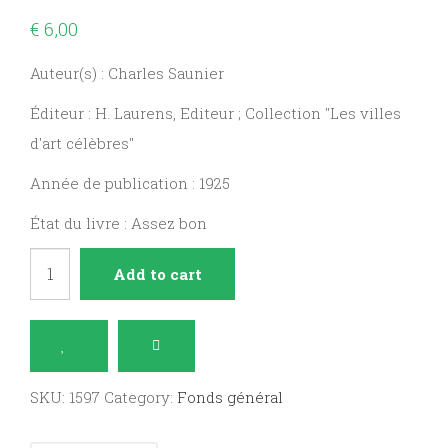
€
6,00
Auteur(s) : Charles Saunier
Éditeur : H. Laurens, Editeur ; Collection "Les villes
d'art célèbres"
Année de publication : 1925
État du livre : Assez bon
Bordeaux
Add to cart
quantity
SKU:
1597
Category:
Fonds général