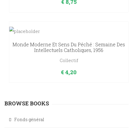
€
8,75
Monde Moderne Et Sens Du Péché : Semaine Des
Intellectuels Catholiques, 1956
Collectif
€
4,20
BROWSE BOOKS
Fonds général