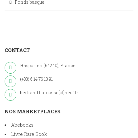
Fonds basque
CONTACT
Hasparren (64240), France
(+33) 6 14 76 10 91
bertrand.barousse[at]neuf.fr
NOS MARKETPLACES
Abebooks
Livre Rare Book