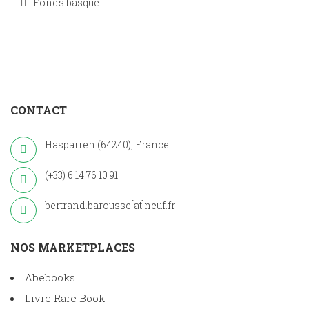
Fonds basque
CONTACT
Hasparren (64240), France
(+33) 6 14 76 10 91
bertrand.barousse[at]neuf.fr
NOS MARKETPLACES
Abebooks
Livre Rare Book