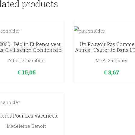
lated products
2000 : Déclin Et Renouveau
Un Pouvoir Pas Comme
a Civilisation Occidentale.
Autres : L’autorité Dans L’
Albert Chambon
M.-A. Santaner
€
15,05
€
3,67
ières Pour Les Vacances.
Madeleine Benoît