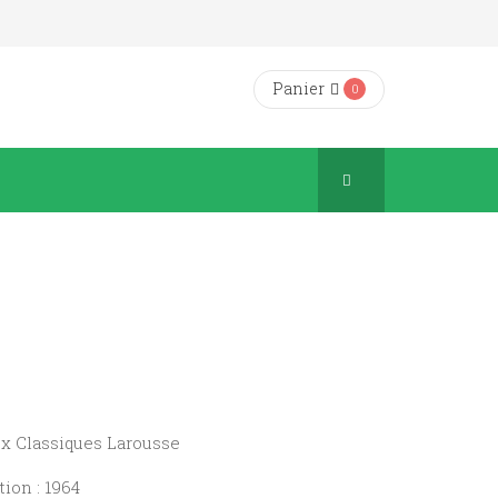
Panier
0
ux Classiques Larousse
ion : 1964