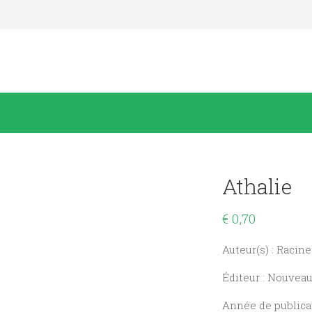
Athalie
€
0,70
Auteur(s) : Racine
Éditeur : Nouvea
Année de publicat