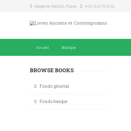
Hasparren (64240), France
(+33) 6 14 76 10 91
Accueil
Boutique
BROWSE BOOKS
Fonds général
Fonds basque