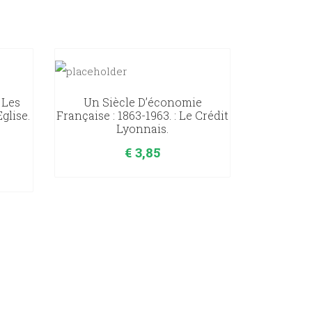
 Les
Un Siècle D’économie
Eglise.
Française : 1863-1963. : Le Crédit
Lyonnais.
€
3,85