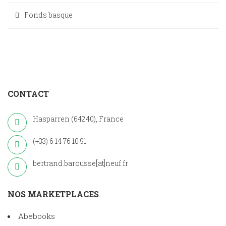
Fonds basque
CONTACT
Hasparren (64240), France
(+33) 6 14 76 10 91
bertrand.barousse[at]neuf.fr
NOS MARKETPLACES
Abebooks