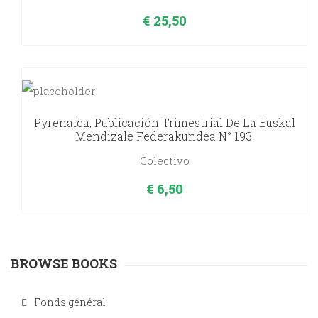
€
25,50
Pyrenaica, Publicación Trimestrial De La Euskal
Mendizale Federakundea N° 193.
Colectivo
€
6,50
BROWSE BOOKS
Fonds général