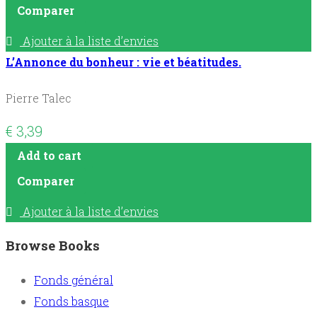
Comparer
Ajouter à la liste d’envies
L’Annonce du bonheur : vie et béatitudes.
Pierre Talec
€
3,39
Add to cart
Comparer
Ajouter à la liste d’envies
Browse Books
Fonds général
Fonds basque