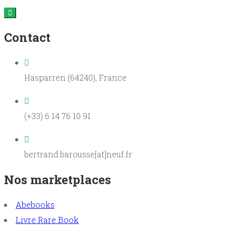
Contact
Hasparren (64240), France
(+33) 6 14 76 10 91
bertrand.barousse[at]neuf.fr
Nos marketplaces
Abebooks
Livre Rare Book