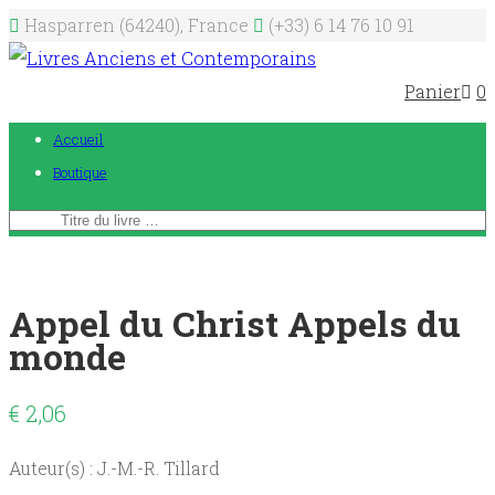
Hasparren (64240), France
(+33) 6 14 76 10 91
Panier
0
Accueil
Boutique
Appel du Christ Appels du
monde
€
2,06
Auteur(s) : J.-M.-R. Tillard