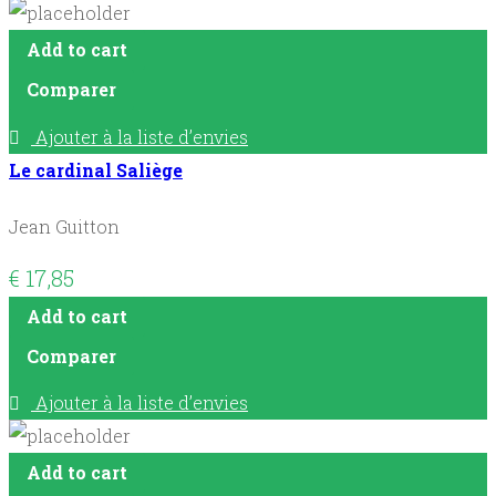
Add to cart
Comparer
Ajouter à la liste d’envies
Le cardinal Saliège
Jean Guitton
€
17,85
Add to cart
Comparer
Ajouter à la liste d’envies
Add to cart