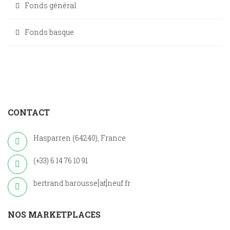
Fonds général
Fonds basque
CONTACT
Hasparren (64240), France
(+33) 6 14 76 10 91
bertrand.barousse[at]neuf.fr
NOS MARKETPLACES