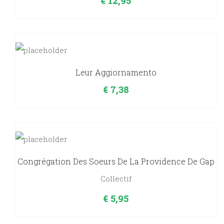
€
12,95
Leur Aggiornamento
€
7,38
Congrégation Des Soeurs De La Providence De Gap
Collectif
€
5,95