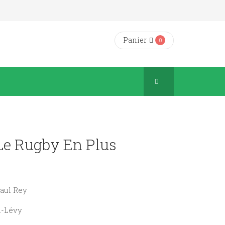
Panier
0
 Le Rugby En Plus
Paul Rey
n-Lévy