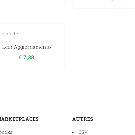
Leur Aggiornamento
€
7,38
MARKETPLACES
AUTRES
books
CGV