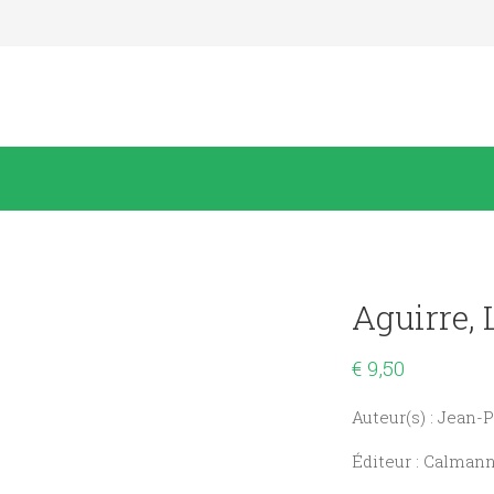
Aguirre,
€
9,50
Auteur(s) : Jean-
Éditeur : Calman