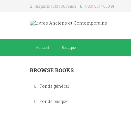
Hasparren (64240), France
(+33) 6 14 76 10 91
Accueil
Boutique
BROWSE BOOKS
Fonds général
Fonds basque