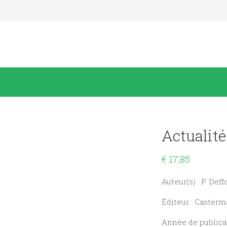
Actualité
€
17,85
Auteur(s) : P. Def
Éditeur : Casterm
Année de publicat