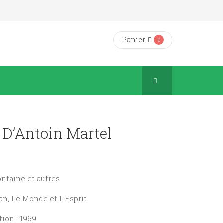
Panier
0
 D’Antoin Martel
fontaine et autres
an, Le Monde et L'Esprit
ion : 1969