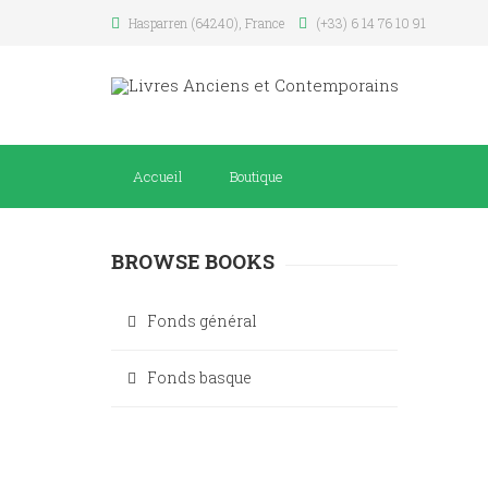
Hasparren (64240), France
(+33) 6 14 76 10 91
Accueil
Boutique
BROWSE BOOKS
Fonds général
Fonds basque