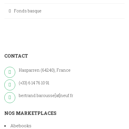
Fonds basque
CONTACT
Hasparren (64240), France
(+33) 6 14 76 10 91
bertrand.barousse[at]neuf.fr
NOS MARKETPLACES
Abebooks