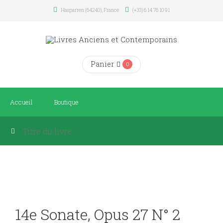
Hasparren (64240), France
(+33) 6 14 76 10 91
Panier
0
Accueil
Boutique
14e Sonate, Opus 27 N° 2