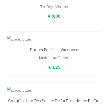
Th. Rey-Mermet
€
8,00
Prières Pour Les Vacances.
Madeleine Benoît
€
3,25
Congrégation Des Soeurs De La Providence De Gap