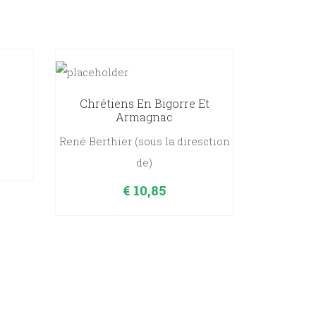
Chrétiens En Bigorre Et
Armagnac
René Berthier (sous la diresction
de)
€
10,85