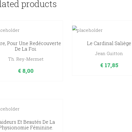
lated products
ire, Pour Une Redécouverte
Le Cardinal Saliège
De La Foi.
Jean Guitton
Th. Rey-Mermet
€
17,85
€
8,00
aideurs Et Beautés De La
Physionomie Féminine.