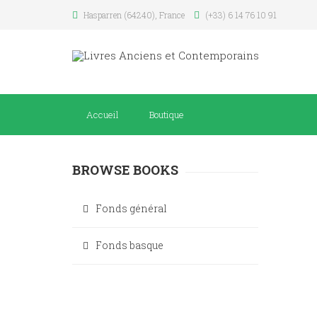
Hasparren (64240), France
(+33) 6 14 76 10 91
Accueil
Boutique
BROWSE BOOKS
Fonds général
Fonds basque