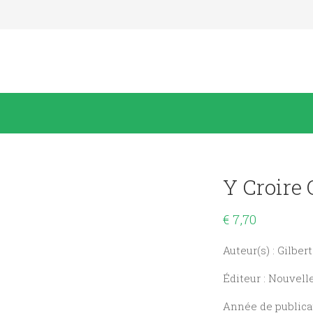
Y Croire
€
7,70
Auteur(s) : Gilber
Éditeur : Nouvell
Année de publicat