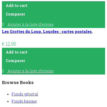
Add to cart
Comparer
Ajouter à la liste d’envies
Les Grottes du Loup, Lourdes : cartes postales.
€
12,95
Add to cart
Comparer
Ajouter à la liste d’envies
Browse Books
Fonds général
Fonds basque