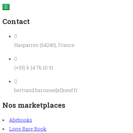
Contact
Hasparren (64240), France
(+33) 6 14 76 10 91
bertrand.barousse[at]neuf.fr
Nos marketplaces
Abebooks
Livre Rare Book