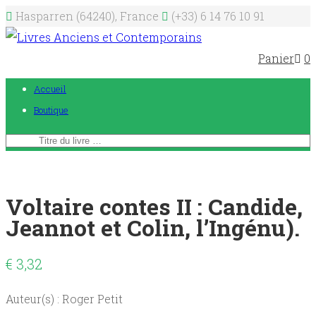
Hasparren (64240), France
(+33) 6 14 76 10 91
Panier
0
Accueil
Boutique
Voltaire contes II : Candide,
Jeannot et Colin, l’Ingénu).
€
3,32
Auteur(s) : Roger Petit