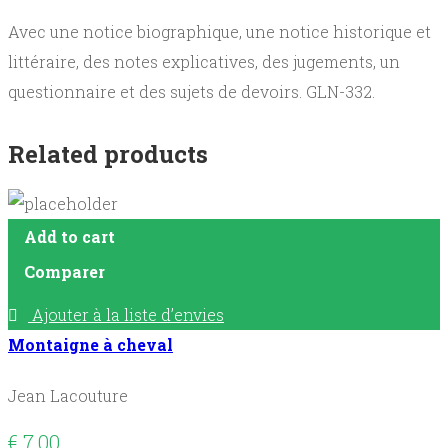
Avec une notice biographique, une notice historique et
littéraire, des notes explicatives, des jugements, un
questionnaire et des sujets de devoirs. GLN-332.
Related products
Add to cart
Comparer
Ajouter à la liste d’envies
Montaigne à cheval
Jean Lacouture
€
7,00