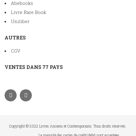
Abebooks
Livre Rare Book
Uniliber
AUTRES
CGV
VENTES DANS 77 PAYS
Copyright © 2022 Livres Anciens et Contemporains. Tous droits réservés.
La majorité des cartes de crédit/débit sont acceptées.