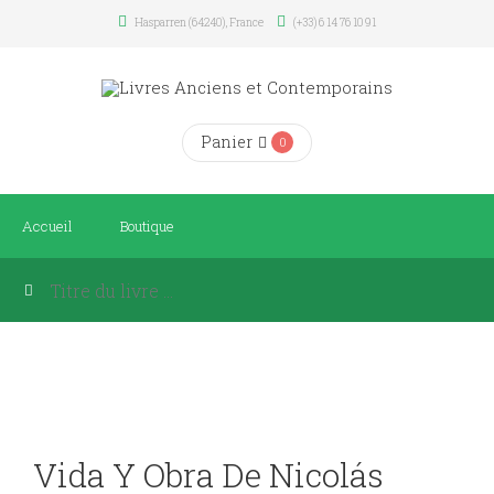
Hasparren (64240), France
(+33) 6 14 76 10 91
Panier
0
Accueil
Boutique
Vida Y Obra De Nicolás