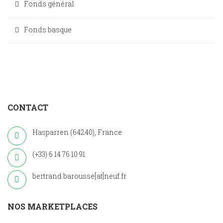
Fonds général
Fonds basque
CONTACT
Hasparren (64240), France
(+33) 6 14 76 10 91
bertrand.barousse[at]neuf.fr
NOS MARKETPLACES