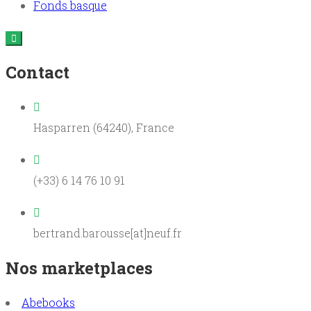
Fonds basque
Contact
Hasparren (64240), France
(+33) 6 14 76 10 91
bertrand.barousse[at]neuf.fr
Nos marketplaces
Abebooks