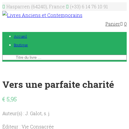
Hasparren (64240), France
(+33) 6 14 76 10 91
Panier
0
Accueil
Boutique
Vers une parfaite charité
€
5,95
Auteur(s) : J. Galot, s. j.
Éditeur : Vie Consacrée