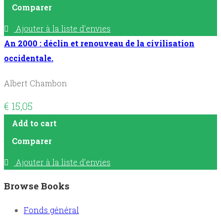
Comparer
Ajouter à la liste d’envies
An 2000 : déclin et renouveau de la civilisation
occidentale.
Albert Chambon
€
15,05
Add to cart
Comparer
Ajouter à la liste d’envies
Browse Books
Fonds général