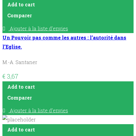
Add to cart
Comparer
Ajouter à la liste d’envies
Un Pouvoir pas comme les autres : l’autorité dans
l’Eglise.
M.-A. Santaner
€
3,67
Add to cart
Comparer
Ajouter à la liste d’envies
Add to cart