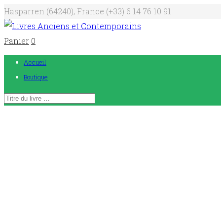
Hasparren (64240), France
(+33) 6 14 76 10 91
Panier
0
Accueil
Boutique