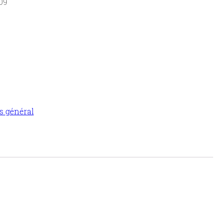
09
s général