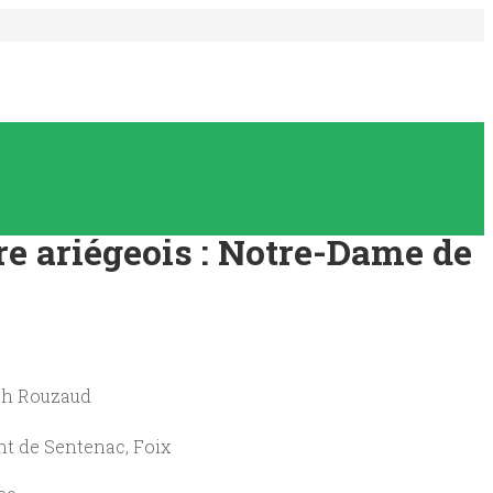
e ariégeois : Notre-Dame de
eph Rouzaud
nt de Sentenac, Foix