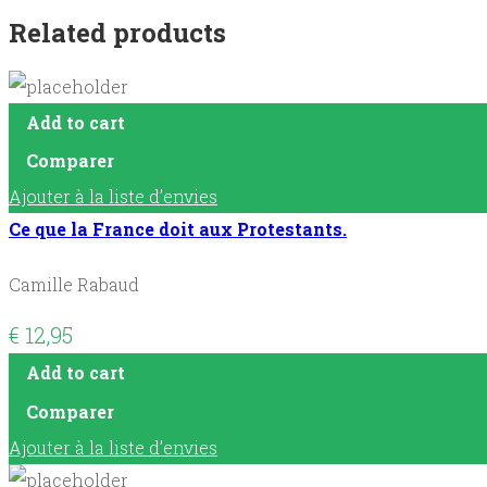
Related products
Add to cart
Comparer
Ajouter à la liste d’envies
Ce que la France doit aux Protestants.
Camille Rabaud
€
12,95
Add to cart
Comparer
Ajouter à la liste d’envies