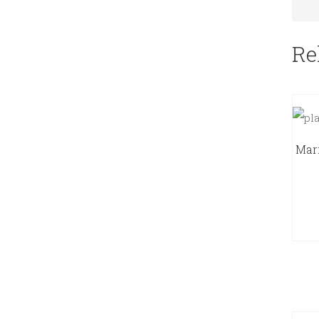
Re
Mari