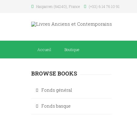
Hasparren (64240), France
(+33) 6 14 76 10 91
Accueil
Boutique
BROWSE BOOKS
Fonds général
Fonds basque