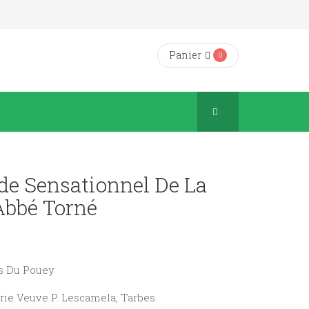
Panier
0
de Sensationnel De La
Abbé Torné
es Du Pouey
rie Veuve P. Lescamela, Tarbes