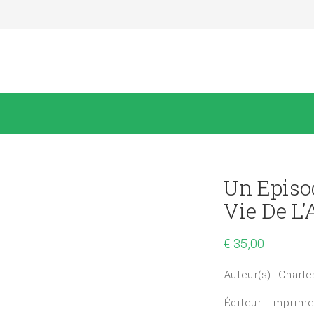
Un Episo
Vie De L’
€
35,00
Auteur(s) : Charl
Éditeur : Imprime