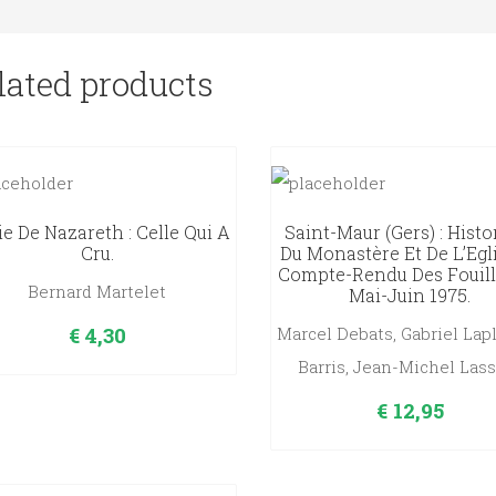
lated products
e De Nazareth : Celle Qui A
Saint-Maur (Gers) : Histo
Cru.
Du Monastère Et De L’Egl
Compte-Rendu Des Fouill
Bernard Martelet
Mai-Juin 1975.
€
4,30
Marcel Debats, Gabriel Lap
Barris, Jean-Michel Las
€
12,95