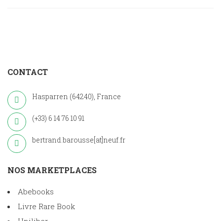
CONTACT
Hasparren (64240), France
(+33) 6 14 76 10 91
bertrand.barousse[at]neuf.fr
NOS MARKETPLACES
Abebooks
Livre Rare Book