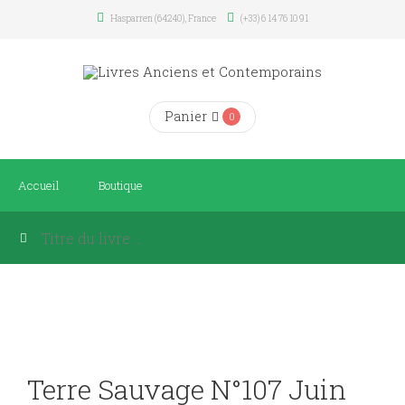
Hasparren (64240), France
(+33) 6 14 76 10 91
Panier
0
Accueil
Boutique
Terre Sauvage N°107 Juin