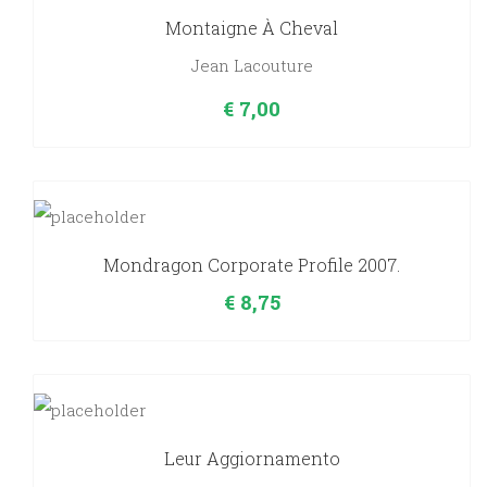
Montaigne À Cheval
quantity
Jean Lacouture
€
7,00
Mondragon Corporate Profile 2007.
€
8,75
Leur Aggiornamento