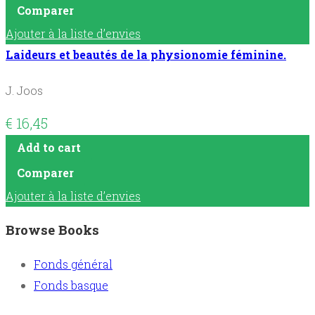
Comparer
Ajouter à la liste d’envies
Laideurs et beautés de la physionomie féminine.
J. Joos
€
16,45
Add to cart
Comparer
Ajouter à la liste d’envies
Browse Books
Fonds général
Fonds basque