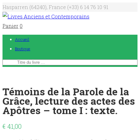
Hasparren (64240), France
(+33) 6 14 76 10 91
Panier
0
Accueil
Boutique
Témoins de la Parole de la
Grâce, lecture des actes des
Apôtres – tome I : texte.
€
41,00