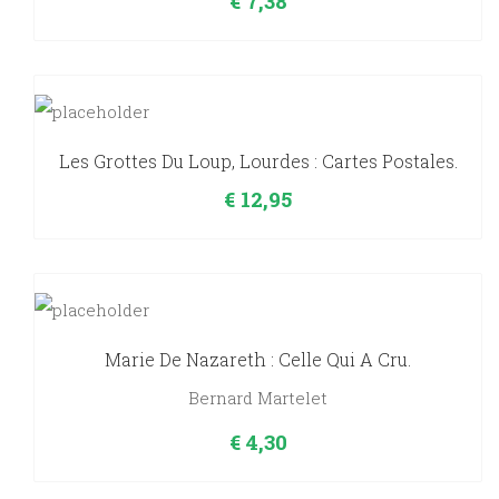
€
7,38
Les Grottes Du Loup, Lourdes : Cartes Postales.
€
12,95
Marie De Nazareth : Celle Qui A Cru.
Bernard Martelet
€
4,30