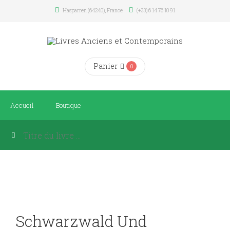
Hasparren (64240), France
(+33) 6 14 76 10 91
Panier
0
Accueil
Boutique
Schwarzwald Und