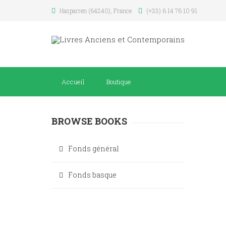
Hasparren (64240), France
(+33) 6 14 76 10 91
Accueil
Boutique
BROWSE BOOKS
Fonds général
Fonds basque