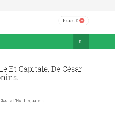
Panier
0
le Et Capitale, De César
nins.
Claude L'Huillier, autres