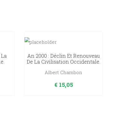
 La
An 2000 : Déclin Et Renouveau
e.
De La Civilisation Occidentale.
Albert Chambon
€
15,05