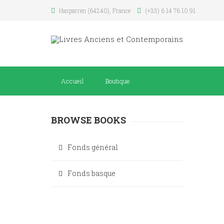
Hasparren (64240), France
(+33) 6 14 76 10 91
Accueil
Boutique
BROWSE BOOKS
Fonds général
Fonds basque