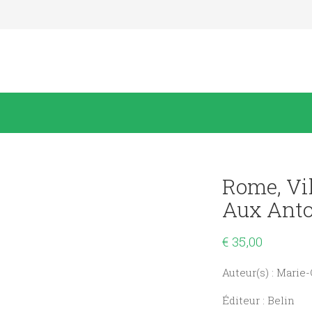
Rome, Vil
Aux Anto
€
35,00
Auteur(s) : Marie-
Éditeur : Belin