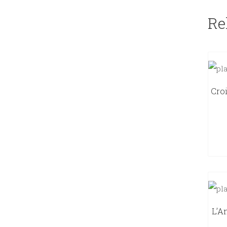
Re
Cro
L’A