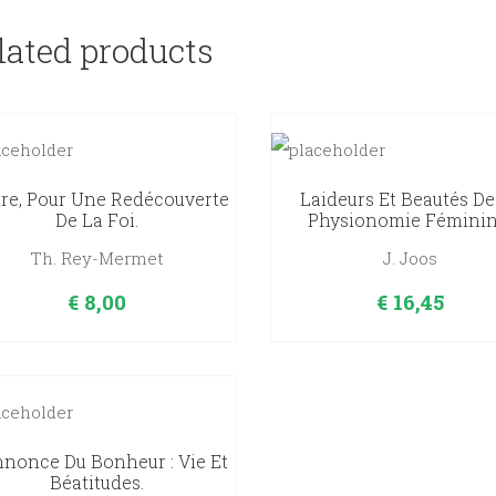
lated products
ire, Pour Une Redécouverte
Laideurs Et Beautés De
De La Foi.
Physionomie Féminin
Th. Rey-Mermet
J. Joos
€
8,00
€
16,45
nnonce Du Bonheur : Vie Et
Béatitudes.