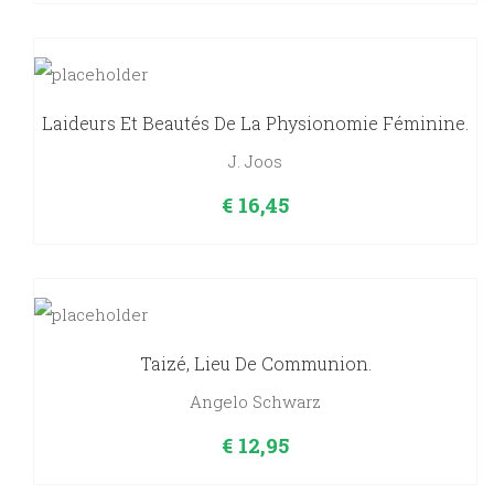
Laideurs Et Beautés De La Physionomie Féminine.
J. Joos
€
16,45
Taizé, Lieu De Communion.
Angelo Schwarz
€
12,95