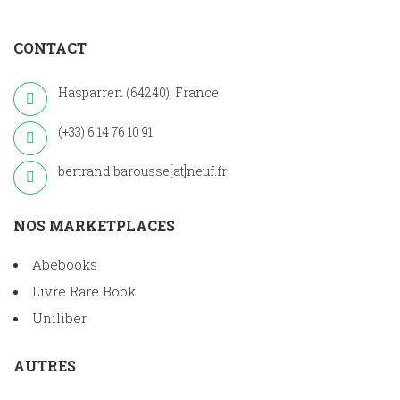
CONTACT
Hasparren (64240), France
(+33) 6 14 76 10 91
bertrand.barousse[at]neuf.fr
NOS MARKETPLACES
Abebooks
Livre Rare Book
Uniliber
AUTRES