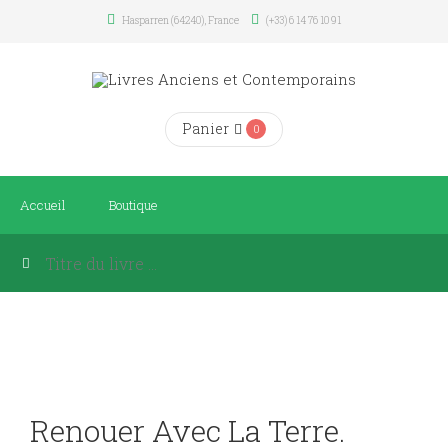
Hasparren (64240), France
(+33) 6 14 76 10 91
Panier
0
Accueil
Boutique
Renouer Avec La Terre.