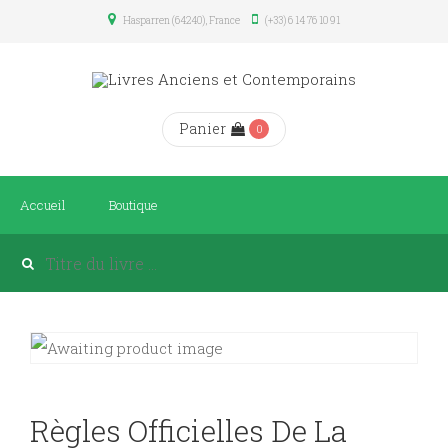
Hasparren (64240), France
(+33) 6 14 76 10 91
Panier
0
Accueil
Boutique
Règles Officielles De La