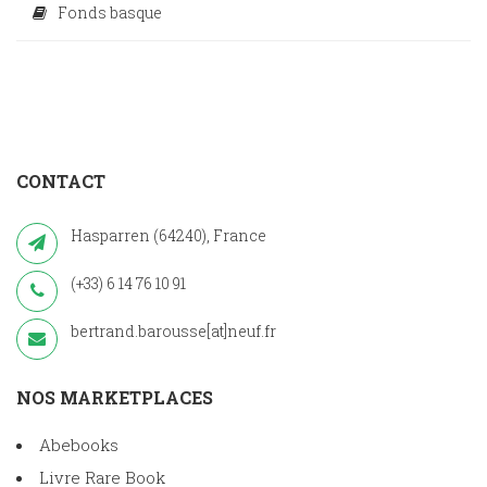
Fonds basque
CONTACT
Hasparren (64240), France
(+33) 6 14 76 10 91
bertrand.barousse[at]neuf.fr
NOS MARKETPLACES
Abebooks
Livre Rare Book