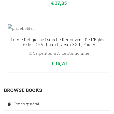
€
17,85
La Vie Religieuse Dans Le Renouveau De L’Eglise :
Textes De Vatican II, Jean XXIII, Paul VI.
R. Carpentier & A. de Bonhomme
€
15,75
BROWSE BOOKS
Fonds général