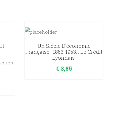
Et
Un Siècle D’économie
Française : 1863-1963. : Le Crédit
Lyonnais.
sction
€
3,85