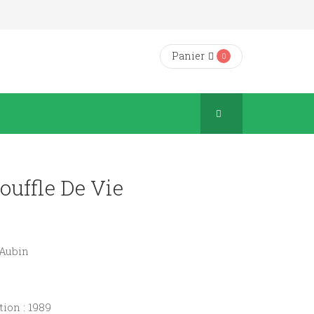
Panier
0
Souffle De Vie
 Aubin
ion : 1989