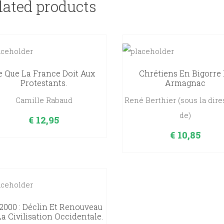
lated products
e Que La France Doit Aux
Chrétiens En Bigorre 
Protestants.
Armagnac
Camille Rabaud
René Berthier (sous la dire
de)
€
12,95
€
10,85
2000 : Déclin Et Renouveau
a Civilisation Occidentale.