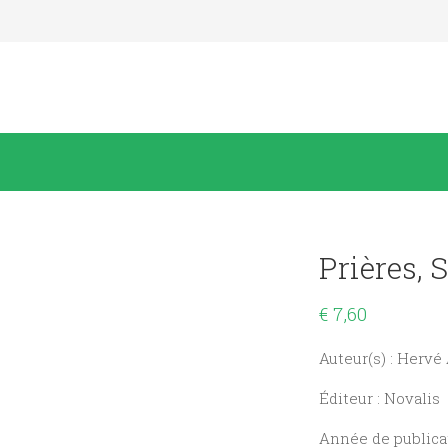
Prières, 
€
7,60
Auteur(s) : Hervé
Éditeur : Novalis
Année de publicat