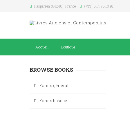
Hasparren (64240), France
(+33) 6 14 76 10 91
Accueil
Boutique
BROWSE BOOKS
Fonds général
Fonds basque