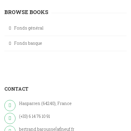
BROWSE BOOKS
Fonds général
Fonds basque
CONTACT
Hasparren (64240), France
(+33) 6 14 76 10 91
bertrand.barousse[at]neuf.fr