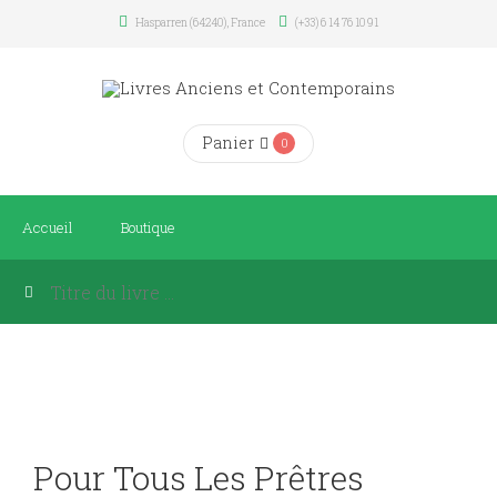
Hasparren (64240), France
(+33) 6 14 76 10 91
Panier
0
Accueil
Boutique
Pour Tous Les Prêtres