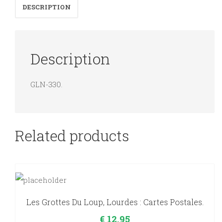
DESCRIPTION
funérailles.
quantity
Description
GLN-330.
Related products
Les Grottes Du Loup, Lourdes : Cartes Postales.
€
12,95