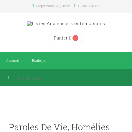
Hasparren (64240), France
(+33) 6 14 76 10 91
Panier
0
Accueil
Boutique
Paroles De Vie, Homélies