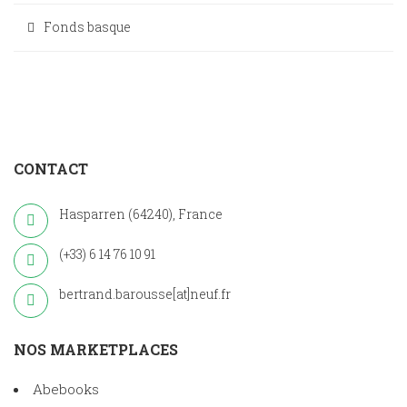
Fonds basque
CONTACT
Hasparren (64240), France
(+33) 6 14 76 10 91
bertrand.barousse[at]neuf.fr
NOS MARKETPLACES
Abebooks