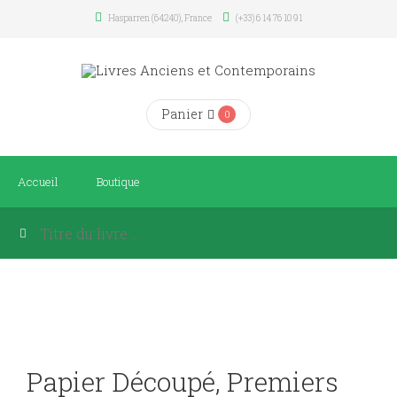
Hasparren (64240), France
(+33) 6 14 76 10 91
Panier
0
Accueil
Boutique
Papier Découpé, Premiers