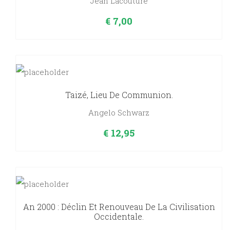
Jean Lacouture
€
7,00
Taizé, Lieu De Communion.
Angelo Schwarz
€
12,95
An 2000 : Déclin Et Renouveau De La Civilisation
Occidentale.