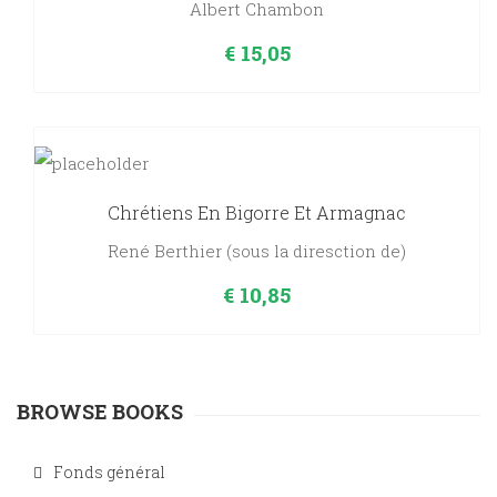
Albert Chambon
€
15,05
Chrétiens En Bigorre Et Armagnac
René Berthier (sous la diresction de)
€
10,85
BROWSE BOOKS
Fonds général