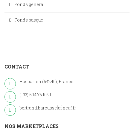
Fonds général
Fonds basque
CONTACT
Hasparren (64240), France
(+33) 6 14 76 10 91
bertrand.barousse[at]neuf.fr
NOS MARKETPLACES