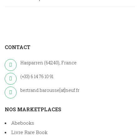
CONTACT
Hasparren (64240), France
(+33) 6 14 76 10 91
bertrand.barousse[at]neuf.fr
NOS MARKETPLACES
Abebooks
Livre Rare Book