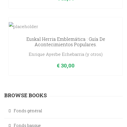
Euskal Herria Emblemática : Guía De
Acontecimientos Populares.
Enrique Ayerbe Echebarria (y otros)
€
30,00
BROWSE BOOKS
Fonds général
Fonds basque