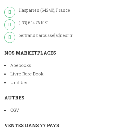
Hasparren (64240), France
(+33) 6 14 76 10 91
bertrand.barousse[at]neuf.fr
NOS MARKETPLACES
Abebooks
Livre Rare Book
Uniliber
AUTRES
CGV
VENTES DANS 77 PAYS