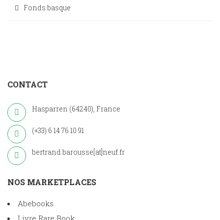
Fonds basque
CONTACT
Hasparren (64240), France
(+33) 6 14 76 10 91
bertrand.barousse[at]neuf.fr
NOS MARKETPLACES
Abebooks
Livre Rare Book