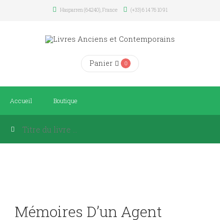
Hasparren (64240), France
(+33) 6 14 76 10 91
Panier
0
Accueil
Boutique
Mémoires D’un Agent