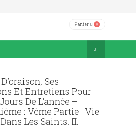
Panier
0
D’oraison, Ses
ons Et Entretiens Pour
Jours De L’année –
ème : Vème Partie : Vie
Dans Les Saints. II.