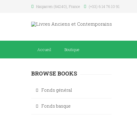
Hasparren (64240), France
(+33) 6 14 76 10 91
Accueil
Boutique
BROWSE BOOKS
Fonds général
Fonds basque