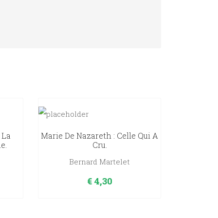
 La
Marie De Nazareth : Celle Qui A
e.
Cru.
Bernard Martelet
€
4,30