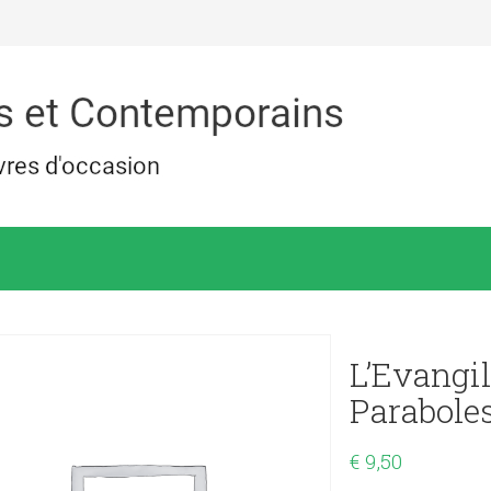
L’Evangil
Parabole
€
9,50