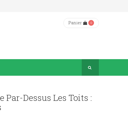
Panier
0
e Par-Dessus Les Toits :
s