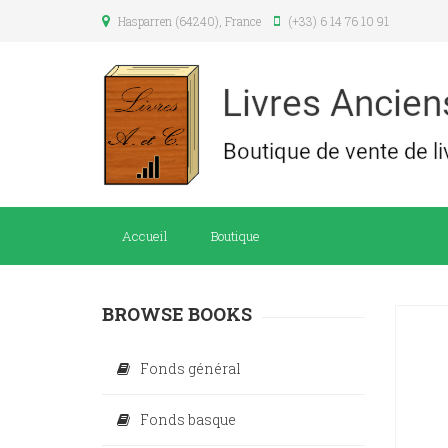
Hasparren (64240), France
(+33) 6 14 76 10 91
Accueil
Boutique
BROWSE BOOKS
Fonds général
Fonds basque