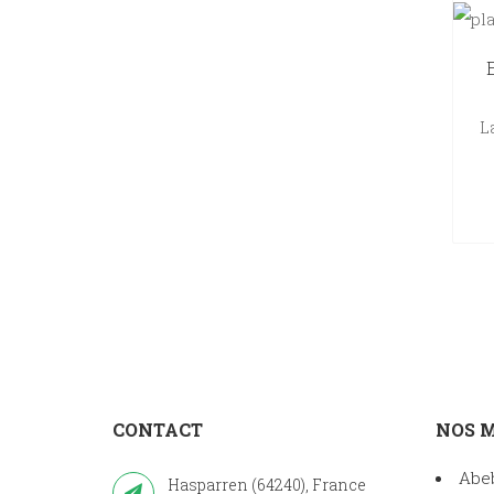
L
CONTACT
NOS 
Abe
Hasparren (64240), France