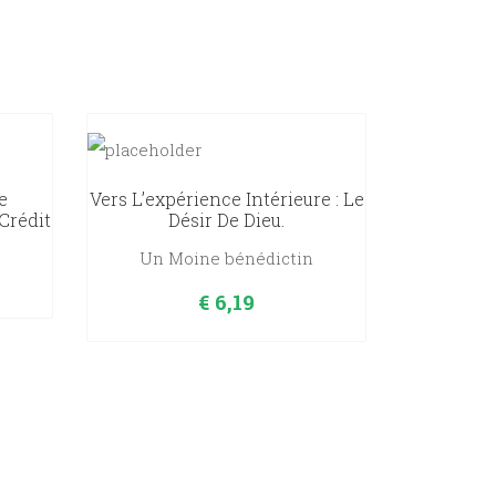
e
Vers L’expérience Intérieure : Le
 Crédit
Désir De Dieu.
Un Moine bénédictin
€
6,19