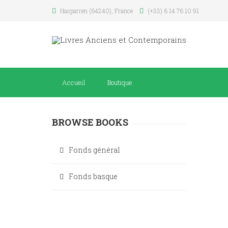
Hasparren (64240), France
(+33) 6 14 76 10 91
Accueil
Boutique
BROWSE BOOKS
Fonds général
Fonds basque