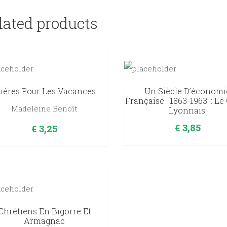
lated products
ières Pour Les Vacances.
Un Siècle D’économi
Française : 1863-1963. : Le
Madeleine Benoît
Lyonnais.
€
3,85
€
3,25
Chrétiens En Bigorre Et
Armagnac