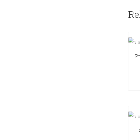
Re
Pr