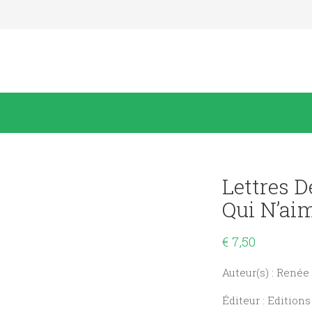
Lettres 
Qui N’aim
€
7,50
Auteur(s) : Renée
Éditeur : Edition