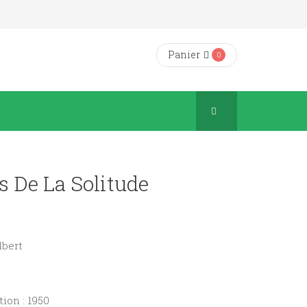
Panier
0
s De La Solitude
ilbert
ion : 1950