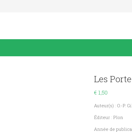
Les Porte
€
1,50
Auteur(s) : O.-P. G
Éditeur : Plon
Année de publicat