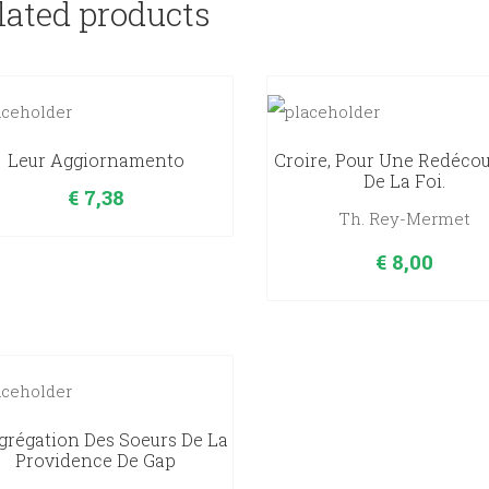
lated products
Leur Aggiornamento
Croire, Pour Une Redéco
De La Foi.
€
7,38
Th. Rey-Mermet
€
8,00
régation Des Soeurs De La
Providence De Gap