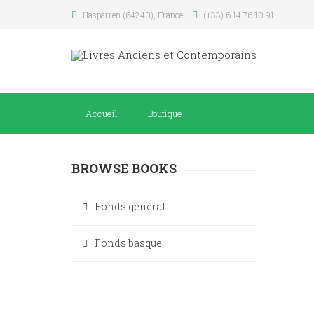
Hasparren (64240), France
(+33) 6 14 76 10 91
Accueil
Boutique
BROWSE BOOKS
Fonds général
Fonds basque