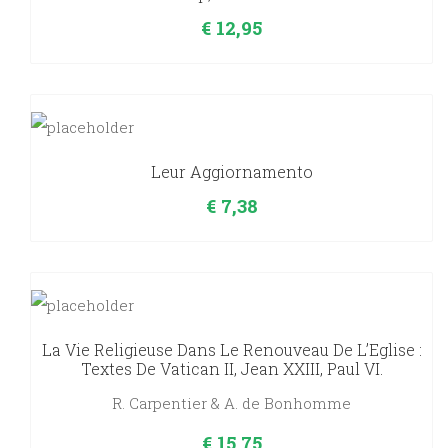
€
12,95
Leur Aggiornamento
€
7,38
La Vie Religieuse Dans Le Renouveau De L’Eglise :
Textes De Vatican II, Jean XXIII, Paul VI.
R. Carpentier & A. de Bonhomme
€
15,75