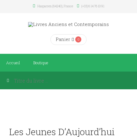
Hasparren (64240), France
(+33) 6 14 76 10 91
Panier
0
Accueil
Boutique
Les Jeunes D’Aujourd’hui