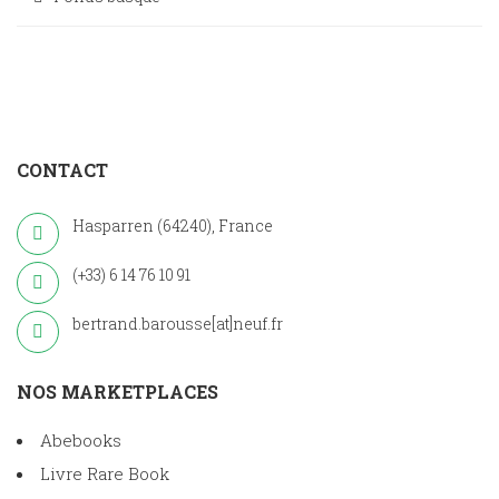
CONTACT
Hasparren (64240), France
(+33) 6 14 76 10 91
bertrand.barousse[at]neuf.fr
NOS MARKETPLACES
Abebooks
Livre Rare Book