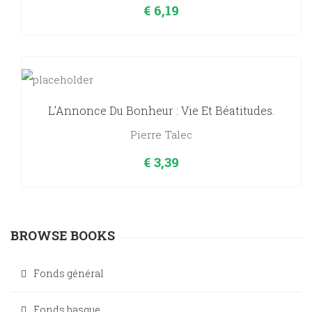
€
6,19
L’Annonce Du Bonheur : Vie Et Béatitudes.
Pierre Talec
€
3,39
BROWSE BOOKS
Fonds général
Fonds basque