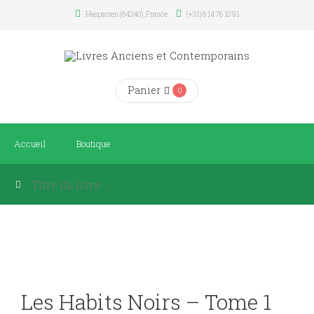
Hasparren (64240), France
(+33) 6 14 76 10 91
Panier
0
Accueil
Boutique
Les Habits Noirs – Tome 1