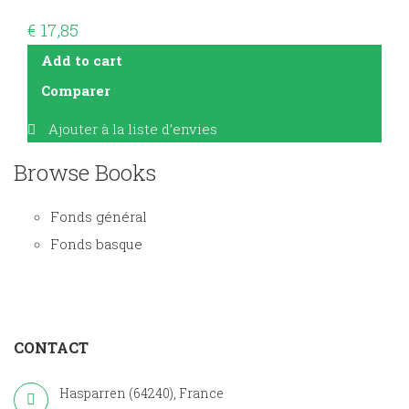
€
17,85
Add to cart
Comparer
Ajouter à la liste d’envies
Browse Books
Fonds général
Fonds basque
CONTACT
Hasparren (64240), France