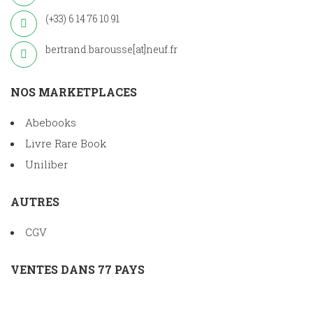
(+33) 6 14 76 10 91
bertrand.barousse[at]neuf.fr
NOS MARKETPLACES
Abebooks
Livre Rare Book
Uniliber
AUTRES
CGV
VENTES DANS 77 PAYS