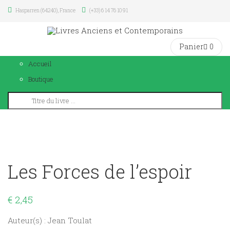
Hasparren (64240), France
(+33) 6 14 76 10 91
Panier
0
Accueil
Boutique
Les Forces de l’espoir
€
2,45
Auteur(s) : Jean Toulat