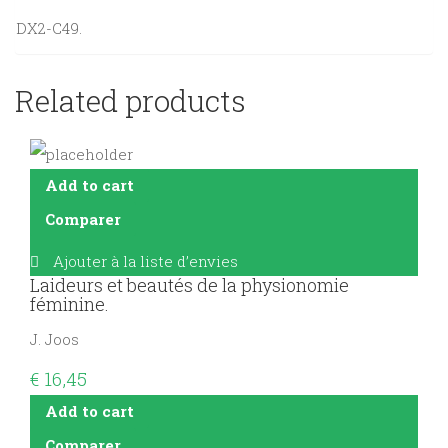
DX2-C49.
Related products
Add to cart
Comparer
Ajouter à la liste d’envies
Laideurs et beautés de la physionomie
féminine.
J. Joos
€
16,45
Add to cart
Comparer