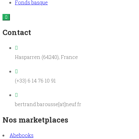
Fonds basque
Contact
Hasparren (64240), France
(+33) 6 14 76 10 91
bertrand.barousse[at]neuf.fr
Nos marketplaces
Abebooks