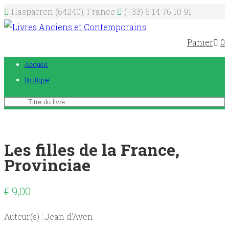
Hasparren (64240), France
(+33) 6 14 76 10 91
Panier
0
Accueil
Boutique
Les filles de la France,
Provinciae
€
9,00
Auteur(s) : Jean d'Aven