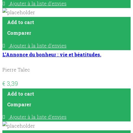
Ajouter à la liste d’envies
Add to cart
Comparer
Ajouter à la liste d’envies
L’Annonce du bonheur : vie et béatitudes.
Pierre Talec
€
3,39
Add to cart
Comparer
Ajouter à la liste d’envies