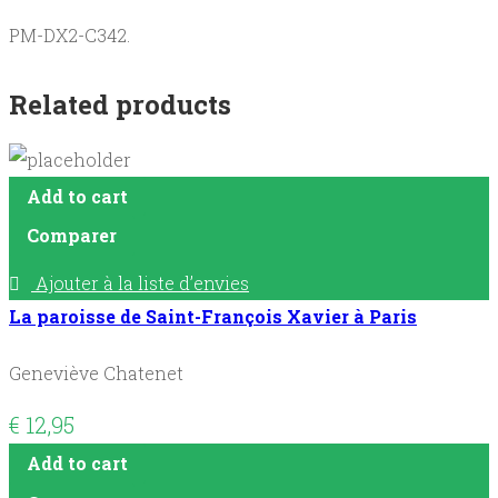
PM-DX2-C342.
Related products
Add to cart
Comparer
Ajouter à la liste d’envies
La paroisse de Saint-François Xavier à Paris
Geneviève Chatenet
€
12,95
Add to cart