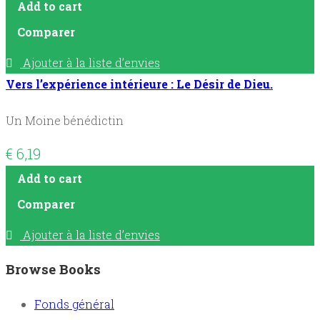
Add to cart
Comparer
Ajouter à la liste d’envies
Vers l’expérience intérieure : Le Désir de Dieu.
Un Moine bénédictin
€
6,19
Add to cart
Comparer
Ajouter à la liste d’envies
Browse Books
Fonds général