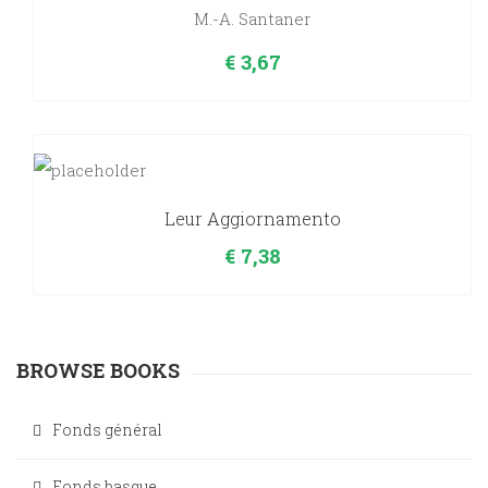
M.-A. Santaner
€
3,67
Leur Aggiornamento
€
7,38
BROWSE BOOKS
Fonds général
Fonds basque