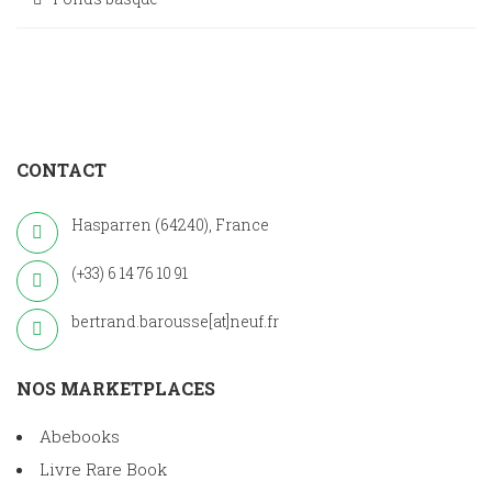
CONTACT
Hasparren (64240), France
(+33) 6 14 76 10 91
bertrand.barousse[at]neuf.fr
NOS MARKETPLACES
Abebooks
Livre Rare Book