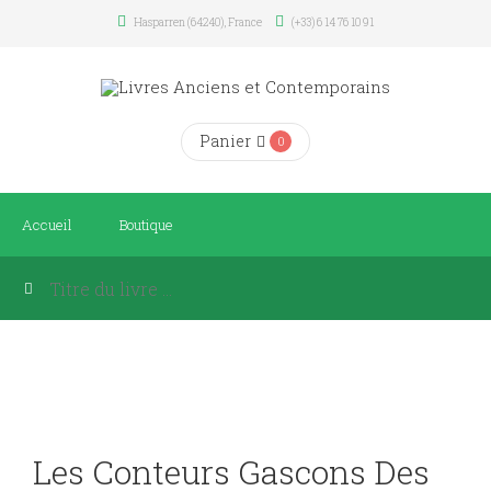
Hasparren (64240), France
(+33) 6 14 76 10 91
Panier
0
Accueil
Boutique
Les Conteurs Gascons Des