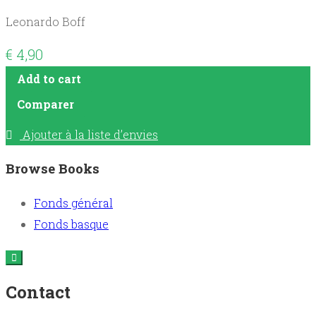
Leonardo Boff
€
4,90
Add to cart
Comparer
Ajouter à la liste d’envies
Browse Books
Fonds général
Fonds basque
Contact