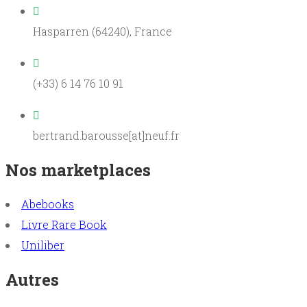
Hasparren (64240), France
(+33) 6 14 76 10 91
bertrand.barousse[at]neuf.fr
Nos marketplaces
Abebooks
Livre Rare Book
Uniliber
Autres