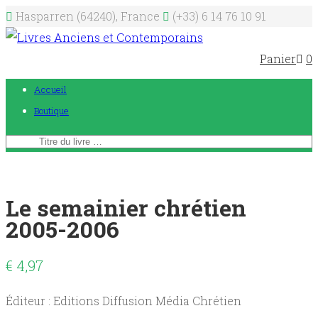
Hasparren (64240), France
(+33) 6 14 76 10 91
Panier
0
Accueil
Boutique
Le semainier chrétien
2005-2006
€
4,97
Éditeur : Editions Diffusion Média Chrétien