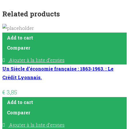
Related products
Add to cart
Comparer
Ajouter à la liste d’envies
Un Siècle d’économie française : 1863-1963. : Le
Crédit Lyonnais.
€
3,85
Add to cart
Comparer
Ajouter à la liste d’envies