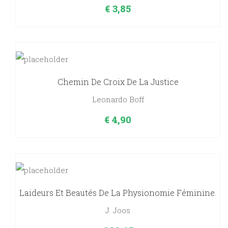
€
3,85
Chemin De Croix De La Justice
Leonardo Boff
€
4,90
Laideurs Et Beautés De La Physionomie Féminine.
J. Joos