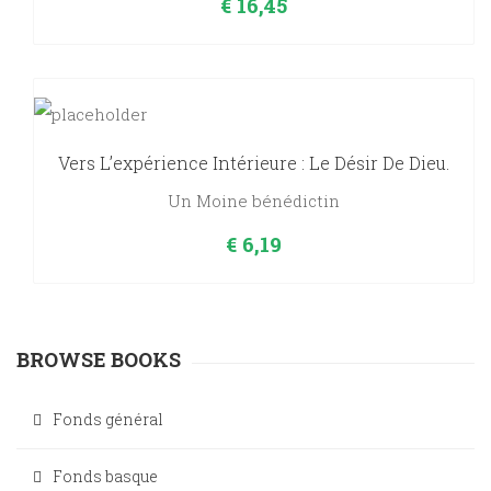
€
16,45
Vers L’expérience Intérieure : Le Désir De Dieu.
Un Moine bénédictin
€
6,19
BROWSE BOOKS
Fonds général
Fonds basque