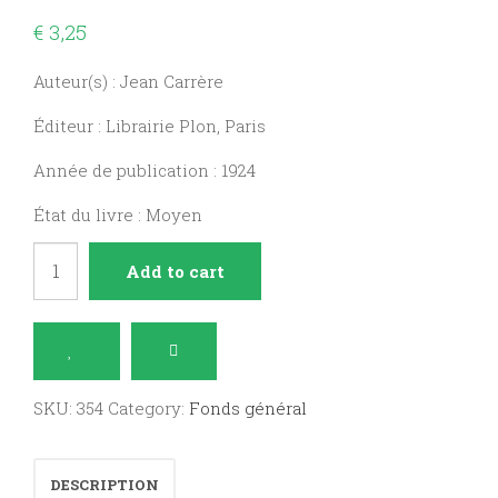
€
3,25
Auteur(s) : Jean Carrère
Éditeur : Librairie Plon, Paris
Année de publication : 1924
État du livre : Moyen
Le
Add to cart
Pape
quantity
SKU:
354
Category:
Fonds général
DESCRIPTION