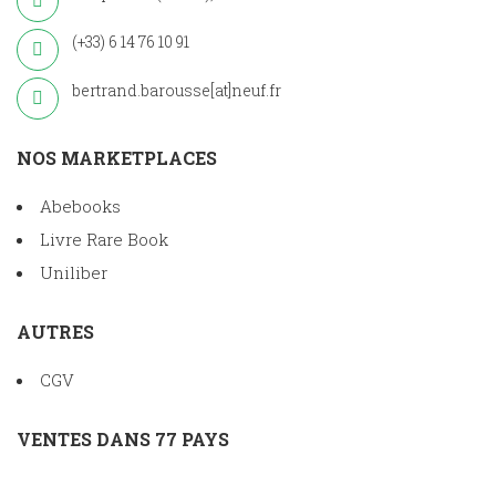
(+33) 6 14 76 10 91
bertrand.barousse[at]neuf.fr
NOS MARKETPLACES
Abebooks
Livre Rare Book
Uniliber
AUTRES
CGV
VENTES DANS 77 PAYS