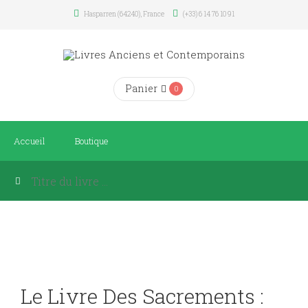
Hasparren (64240), France
(+33) 6 14 76 10 91
Panier
0
Accueil
Boutique
Le Livre Des Sacrements :