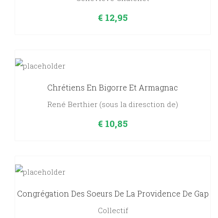
€
12,95
Chrétiens En Bigorre Et Armagnac
René Berthier (sous la diresction de)
€
10,85
Congrégation Des Soeurs De La Providence De Gap
Collectif