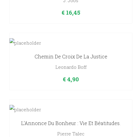
J. Joos
€
16,45
Chemin De Croix De La Justice
Leonardo Boff
€
4,90
L’Annonce Du Bonheur : Vie Et Béatitudes.
Pierre Talec