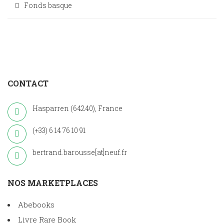
Fonds basque
CONTACT
Hasparren (64240), France
(+33) 6 14 76 10 91
bertrand.barousse[at]neuf.fr
NOS MARKETPLACES
Abebooks
Livre Rare Book