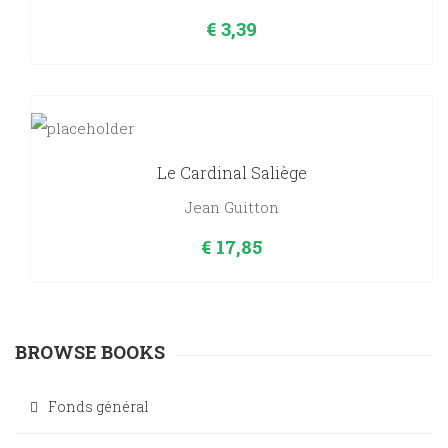
€
3,39
Le Cardinal Saliège
Jean Guitton
€
17,85
BROWSE BOOKS
Fonds général